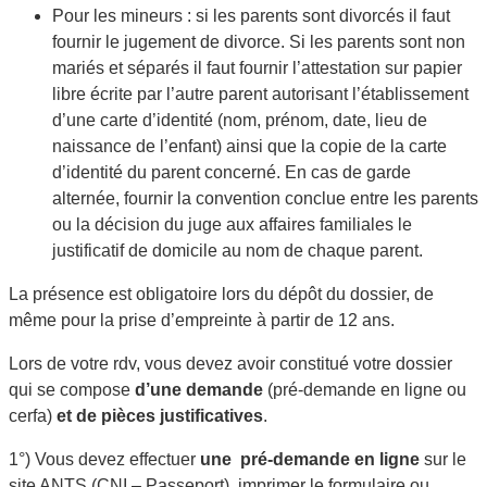
Pour les mineurs : si les parents sont divorcés il faut
fournir le jugement de divorce. Si les parents sont non
mariés et séparés il faut fournir l’attestation sur papier
libre écrite par l’autre parent autorisant l’établissement
d’une carte d’identité (nom, prénom, date, lieu de
naissance de l’enfant) ainsi que la copie de la carte
d’identité du parent concerné. En cas de garde
alternée, fournir la convention conclue entre les parents
ou la décision du juge aux affaires familiales le
justificatif de domicile au nom de chaque parent.
La présence est obligatoire lors du dépôt du dossier, de
même pour la prise d’empreinte à partir de 12 ans.
Lors de votre rdv, vous devez avoir constitué votre dossier
qui se compose
d’une demande
(pré-demande en ligne ou
cerfa)
et de pièces justificatives
.
1°) Vous devez effectuer
une pré-demande en ligne
sur le
site ANTS (CNI – Passeport), imprimer le formulaire ou