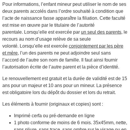
Pour informations, l’enfant mineur peut utiliser le nom de ses
deux parents accolés dans l’ordre souhaité à condition que
l’acte de naissance fasse apparaître la filiation. Cette faculté
est mise en œuvre par le titulaire de l’autorité
parentale. Lorsqu’elle est exercée par
un seul des parents
, le
recours au nom d’usage relève de sa seule
volonté. Lorsqu’elle est exercée
conjointement par les père
et mère
, l’un des parents ne peut adjoindre seul sans
l’accord de l’autre son nom de famille. Il faut ainsi fournir
l’autorisation écrite de l’autre parent et la pièce d’identité.
Le renouvellement est gratuit et la durée de validité est de 15
ans pour un majeur et 10 ans pour un mineur. La présence
est obligatoire lors du dépôt du dossier et lors du retrait.
Les éléments à fournir (originaux et copies) sont :
Imprimé cerfa ou pré-demande en ligne
1 photo conforme de moins de 6 mois. 35x45mm, nette,
sans pliure, sans trace, sans ombre sur le visage ou en