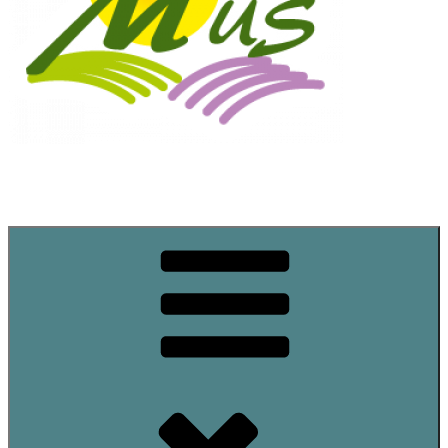
Commune de Mus
Site officiel de la commune