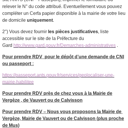
relever le N° du code attribué. Eventuellement vous pouvez
compléter un Cerfa papier disponible à la mairie de votre lieu
de domicile
uniquement
.
2°) Vous devez fournir
les pièces justificatives
, liste
accessible sur le site de la Préfecture du
Gard
http://www.gard.gouv.fr/Demarches-administratives
.
Pour prendre RDV pour le dépôt d’une demande de CNI
ou passeport :
https://passeport.ants.gouv.fr/services/geolocaliser-une-
mairie-habilitee
Pour prendre RDV près de chez vous à la Mairie de
Vergèze , de Vauvert ou de Calvisson
Pour prendre RDV – Nous vous proposons la Mairie de
Vergèze, Mairie de Vauvert ou de Calvisson (plus proche
de Mus)