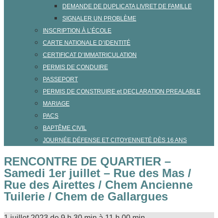
DEMANDE DE DUPLICATA LIVRET DE FAMILLE
SIGNALER UN PROBLÈME
INSCRIPTION À L’ÉCOLE
CARTE NATIONALE D’IDENTITÉ
CERTIFICAT D’IMMATRICULATION
PERMIS DE CONDUIRE
PASSEPORT
PERMIS DE CONSTRUIRE et DECLARATION PREALABLE
MARIAGE
PACS
BAPTÊME CIVIL
JOURNÉE DÉFENSE ET CITOYENNETÉ DÈS 16 ANS
RENCONTRE DE QUARTIER –
Samedi 1er juillet – Rue des Mas /
Rue des Airettes / Chem Ancienne
Tuilerie / Chem de Gallargues
1 juillet 2023
de
9 h 30 min
à
11 h 00 min