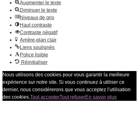
Augmenter le texte
Diminuer le texte
Niveaux de gris
Haut contraste
Contraste négatif
Arrière-plan clair
Liens soulignés
Police lisible
Réinitialiser
Nous utilisons des cookies pour vous garantir la meilleure
expérience sur notre site. Si vous continuez à utiliser ce
dernier, nous considérerons que vous acceptez l'utilisation
des cookies.
Tout accepter
Tout refuser
En savoir plus