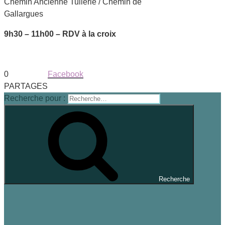
Chemin Ancienne Tuilerie / Chemin de
Gallargues
9h30 – 11h00 – RDV à la croix
0
Facebook
PARTAGES
Recherche pour :
Recherche