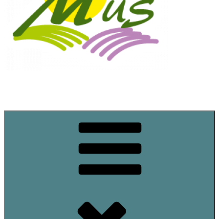
Commune de Mus
Site officiel de la commune