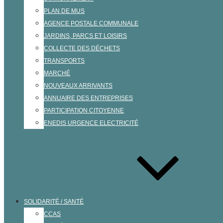
PLAN DE MUS
AGENCE POSTALE COMMUNALE
JARDINS, PARCS ET LOISIRS
COLLECTE DES DÉCHETS
TRANSPORTS
MARCHÉ
NOUVEAUX ARRIVANTS
ANNUAIRE DES ENTREPRISES
PARTICIPATION CITOYENNE
ENEDIS URGENCE ELECTRICITÉ
SOLIDARITÉ / SANTÉ
CCAS