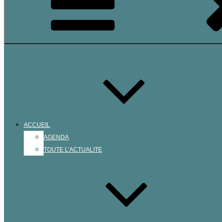
ACCUEIL
AGENDA
TOUTE L’ACTUALITE