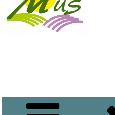
Commune de M
Site officiel de la commune