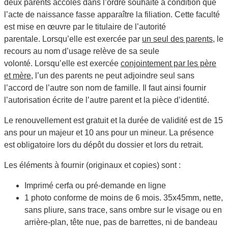
deux parents accolés dans l’ordre souhaité à condition que
l’acte de naissance fasse apparaître la filiation. Cette faculté
est mise en œuvre par le titulaire de l’autorité
parentale. Lorsqu’elle est exercée par
un seul des parents
, le
recours au nom d’usage relève de sa seule
volonté. Lorsqu’elle est exercée
conjointement par les père
et mère
, l’un des parents ne peut adjoindre seul sans
l’accord de l’autre son nom de famille. Il faut ainsi fournir
l’autorisation écrite de l’autre parent et la pièce d’identité.
Le renouvellement est gratuit et la durée de validité est de 15
ans pour un majeur et 10 ans pour un mineur. La présence
est obligatoire lors du dépôt du dossier et lors du retrait.
Les éléments à fournir (originaux et copies) sont :
Imprimé cerfa ou pré-demande en ligne
1 photo conforme de moins de 6 mois. 35x45mm, nette,
sans pliure, sans trace, sans ombre sur le visage ou en
arrière-plan, tête nue, pas de barrettes, ni de bandeau