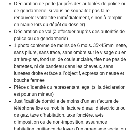
Déclaration de perte (auprès des autorités de police ou
de gendarmerie, si vous ne souhaitez pas faire
renouveler votre titre immédiatement, sinon à remplir
en mairie lors du dépôt du dossier)
Déclaration de vol (à effectuer auprès des autorités de
police ou de gendarmerie)
1 photo conforme de moins de 6 mois. 35x45mm, nette,
sans pliure, sans trace, sans ombre sur le visage ou en
arrière-plan, fond uni de couleur claire, tête nue pas de
barrettes, ni de bandeau dans les cheveux, sans
lunettes droite et face à l’objectif, expression neutre et
bouche fermée
Pièce d’identité du représentant légal (si la déclaration
est pour un mineur)
Justificatif de domicile de
moins d’un an
(facture de
téléphone fixe ou mobile, facture d’eau, d’électricité ou
de gaz, taxe d’habitation, taxe foncière, avis
d’imposition ou de non-imposition, assurance
habitation, quittance de loyer d’un organisme social ou