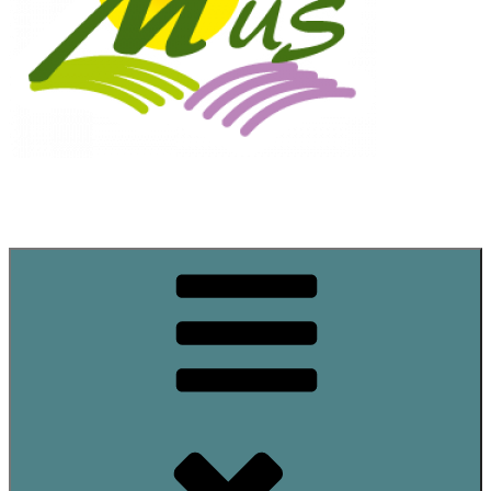
Commune de Mus
Site officiel de la commune