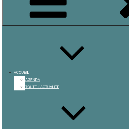
ACCUEIL
AGENDA
TOUTE L’ACTUALITE