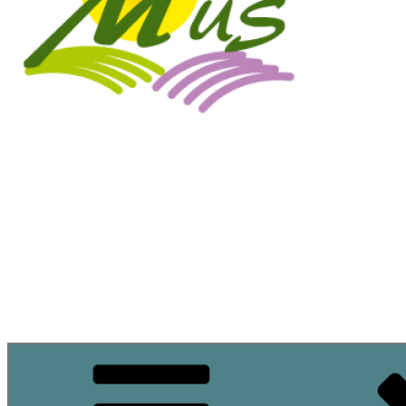
Commune de M
Site officiel de la commune