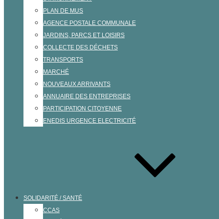
PLAN DE MUS
AGENCE POSTALE COMMUNALE
JARDINS, PARCS ET LOISIRS
COLLECTE DES DÉCHETS
TRANSPORTS
MARCHÉ
NOUVEAUX ARRIVANTS
ANNUAIRE DES ENTREPRISES
PARTICIPATION CITOYENNE
ENEDIS URGENCE ELECTRICITÉ
SOLIDARITÉ / SANTÉ
CCAS